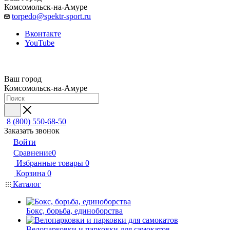
Комсомольск-на-Амуре
torpedo@spektr-sport.ru
Вконтакте
YouTube
Ваш город
Комсомольск-на-Амуре
8 (800) 550-68-50
Заказать звонок
Войти
Сравнение
0
Избранные товары
0
Корзина
0
Каталог
Бокс, борьба, единоборства
Велопарковки и парковки для самокатов