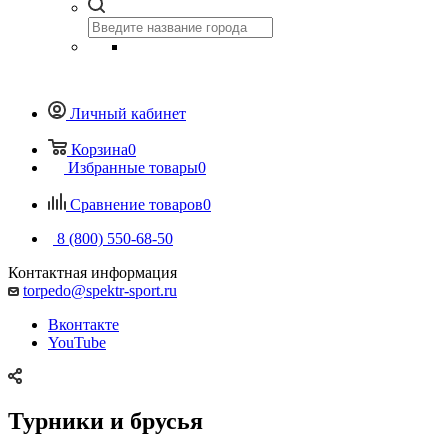
Личный кабинет
Корзина
0
Избранные товары
0
Сравнение товаров
0
8 (800) 550-68-50
Контактная информация
torpedo@spektr-sport.ru
Вконтакте
YouTube
Турники и брусья