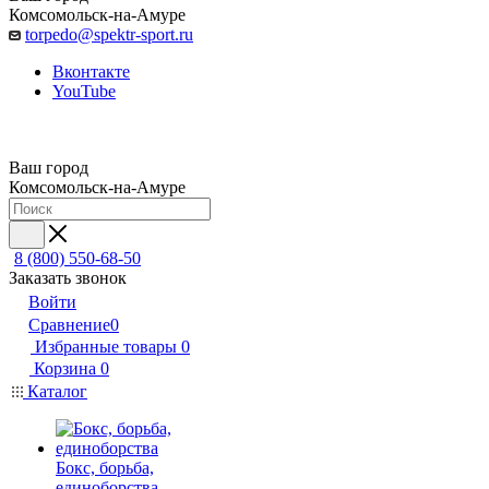
Комсомольск-на-Амуре
torpedo@spektr-sport.ru
Вконтакте
YouTube
Ваш город
Комсомольск-на-Амуре
8 (800) 550-68-50
Заказать звонок
Войти
Сравнение
0
Избранные товары
0
Корзина
0
Каталог
Бокс, борьба,
единоборства