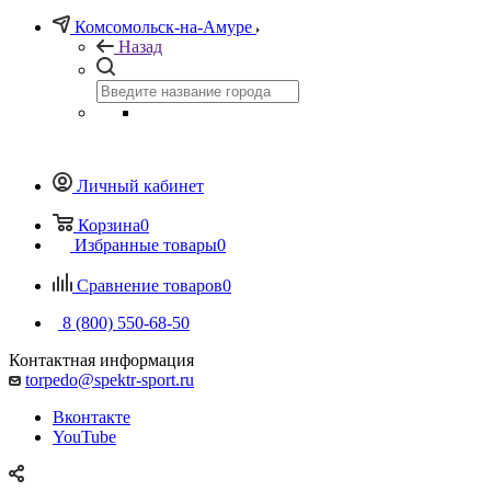
Комсомольск-на-Амуре
Назад
Личный кабинет
Корзина
0
Избранные товары
0
Сравнение товаров
0
8 (800) 550-68-50
Контактная информация
torpedo@spektr-sport.ru
Вконтакте
YouTube