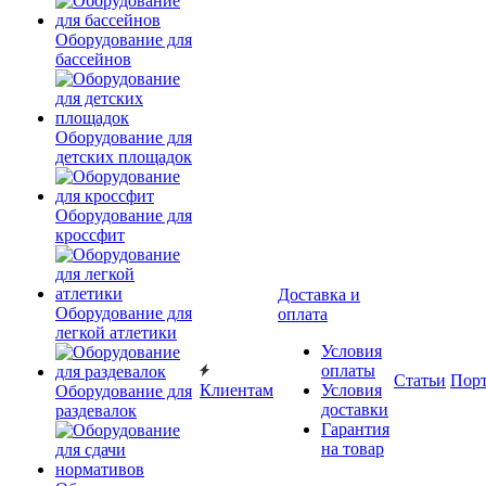
Оборудование для
бассейнов
Оборудование для
детских площадок
Оборудование для
кроссфит
Доставка и
Оборудование для
оплата
легкой атлетики
Условия
оплаты
Статьи
Пор
Клиентам
Условия
Оборудование для
доставки
раздевалок
Гарантия
на товар