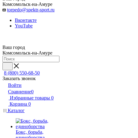
Комсомольск-на-Амуре
torpedo@spektr-sport.ru
Вконтакте
YouTube
Ваш город
Комсомольск-на-Амуре
8 (800) 550-68-50
Заказать звонок
Войти
Сравнение
0
Избранные товары
0
Корзина
0
Каталог
Бокс, борьба,
единоборства