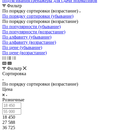
подтягивания
Тренажеры для сдачи нормативов
Фильтр
По порядку сортировки (возрастание)
По порядку сортировки (убывание)
По порядку сортировки (возрастание)
По популярности (убывание)
По популярности (возрастание)
По алфавиту (убывание)
По алфавиту (возрастание)
По цене (убывание)
По цене (возрастание)
Фильтр
Сортировка
По порядку сортировки (возрастание)
Цена
Розничные
18 450
27 588
36 725