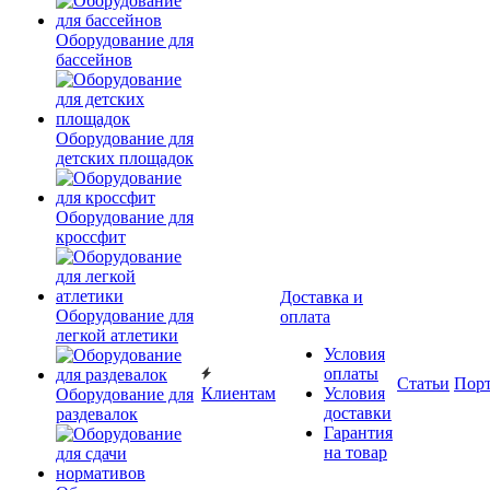
Оборудование для
бассейнов
Оборудование для
детских площадок
Оборудование для
кроссфит
Доставка и
Оборудование для
оплата
легкой атлетики
Условия
оплаты
Статьи
Пор
Клиентам
Условия
Оборудование для
доставки
раздевалок
Гарантия
на товар