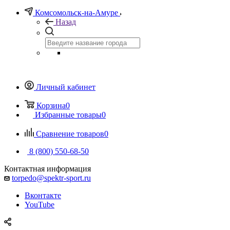
Комсомольск-на-Амуре
Назад
Личный кабинет
Корзина
0
Избранные товары
0
Сравнение товаров
0
8 (800) 550-68-50
Контактная информация
torpedo@spektr-sport.ru
Вконтакте
YouTube